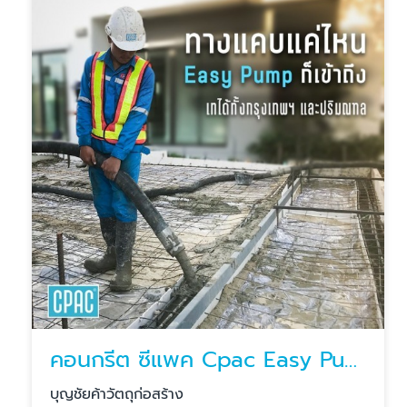
คอนกรีต ซีแพค Cpac Easy Pump
บุญชัยค้าวัตถุก่อสร้าง