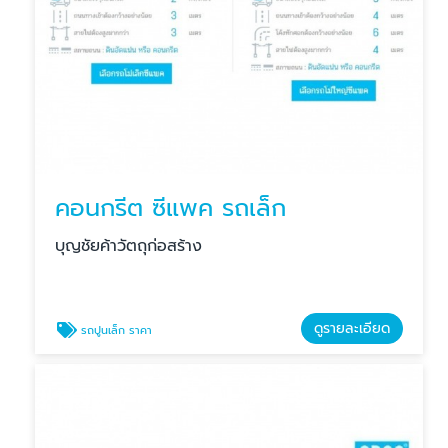
คอนกรีต ซีแพค รถเล็ก
บุญชัยค้าวัตถุก่อสร้าง
ดูรายละเอียด
รถปูนเล็ก ราคา