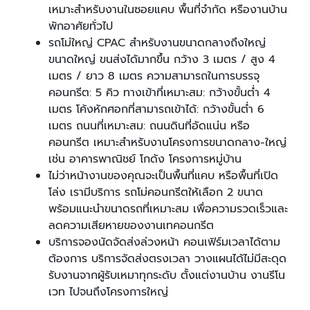
เหมาะสำหรับงานในซอยแคบ พื้นที่จำกัด หรืองานบ้าน
พักอาศัยทั่วไป
รถโม่ใหญ่ CPAC สำหรับงานขนาดกลางถึงใหญ่
ขนาดใหญ่ ขนส่งได้มากขึ้น กว้าง 3 เมตร / สูง 4
เมตร / ยาว 8 เมตร ความสามารถในการบรรจุ
คอนกรีต: 5 คิว ทางเข้าที่เหมาะสม: กว้างขั้นต่ำ 4
เมตร โค้งหักศอกที่สามารถเข้าได้: กว้างขั้นต่ำ 6
เมตร ถนนที่เหมาะสม: ถนนดินที่อัดแน่น หรือ
คอนกรีต เหมาะสำหรับงานโครงการขนาดกลาง-ใหญ่
เช่น อาคารพาณิชย์ โกดัง โครงการหมู่บ้าน
ไม่ว่าหน้างานของคุณจะเป็นพื้นที่แคบ หรือพื้นที่เปิด
โล่ง เรามีบริการ รถโม่คอนกรีตให้เลือก 2 ขนาด
พร้อมแนะนำขนาดรถที่เหมาะสม เพื่อความรวดเร็วและ
ลดความเสียหายของงานเทคอนกรีต
บริการจองนัดจัดส่งล่วงหน้า คอนเฟิร์มเวลาได้ตาม
ต้องการ บริการจัดส่งตรงเวลา วางแผนได้ไม่มีสะดุด
รับงานจากผู้รับเหมาทุกระดับ ตั้งแต่งานบ้าน งานรีโน
เวท ไปจนถึงโครงการใหญ่