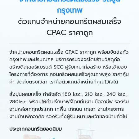
กรุงเทพ
ตัวแทนจำหน่ายคอนกรีตผสมเสร็จ
CPAC ราคาถูก
จำหน่ายคอนกรีตผสมเสร็จ CPAC ราคาถูก พร้อมจัดส่งทั่ว
กรุงเทพและปริมณฑล บริการครบวงจรโดยร้านวัสดุก่อ
สร้างดีลเลอร์แบรนด์ SCG ผู้รับเหมาก่อสร้าง หรือเจ้าของ
โครงการที่ต้องการ คอนกรีตผสมเสร็จคุณภาพสูง ราคาคุ้ม
ค่า จัดส่งตรงเวลา เราคือตัวแทนจำหน่ายที่คุณไว้ใจได้
สั่งปูนผสมเสร็จ กำลังอัด 180 ksc., 210 ksc., 240 ksc.,
280ksc. พร้อมให้คำปรึกษาฟรีโดยทีมงานมืออาชีพ รองรับ
งานหล่อเททุกประเภท เทพื้น เทถนน เทเสา งานโครงการ
งานบ้านพักอาศัย รองรับทั้งผู้รับเหมาและเจ้าของบ้านทั่วไป
ประเภทคอนกรีตยอดนิยม