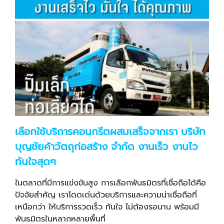
เลือกใช้บริการคอนกรีตผสมเสร็จจากเรา บริษัท
บุญชัยค้าวัตถุก่อสร้าง จำกัด งานเร็ว งานไว
ทันใจสุดๆ
ในตลาดที่มีการแข่งขันสูง การเลือกพันธมิตรที่เชื่อถือได้คือ
ปัจจัยสำคัญ เราโดดเด่นด้วยบริการและความน่าเชื่อถือที่
เหนือกว่า ให้บริการรวดเร็ว ทันใจ ไม่ต้องรอนาน พร้อมมี
พันธมิตรในหลากหลายพื้นที่