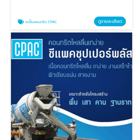
ดูรายละเอียด
รถปั๊มคอนกรีต CPAC