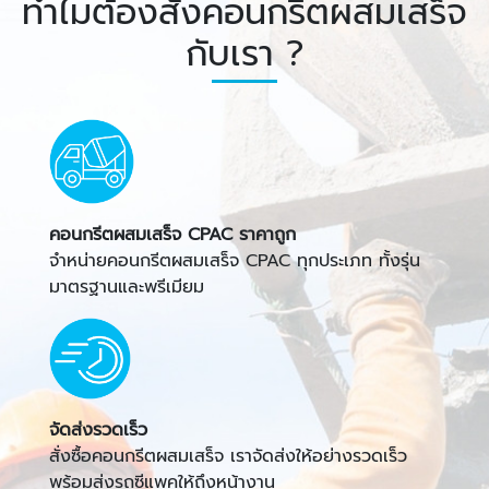
ทำไมต้องสั่งคอนกรีตผสมเสร็จ
กับเรา ?
คอนกรีตผสมเสร็จ CPAC ราคาถูก
จำหน่ายคอนกรีตผสมเสร็จ CPAC ทุกประเภท ทั้งรุ่น
มาตรฐานและพรีเมียม
จัดส่งรวดเร็ว
สั่งซื้อคอนกรีตผสมเสร็จ เราจัดส่งให้อย่างรวดเร็ว
พร้อมส่งรถซีแพคให้ถึงหน้างาน