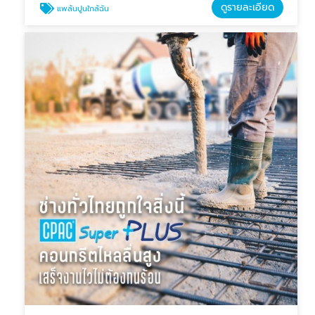
ดูรายละเอียด
แพล้นปูนใกล้ฉัน