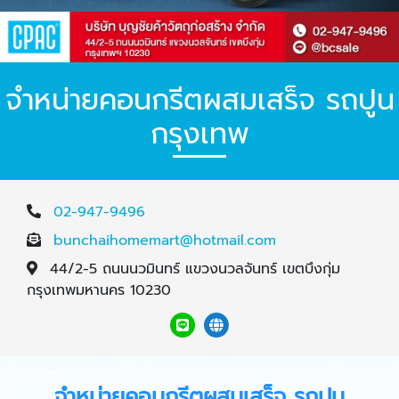
จำหน่ายคอนกรีตผสมเสร็จ รถปูน
กรุงเทพ
02-947-9496
bunchaihomemart@hotmail.com
44/2-5 ถนนนวมินทร์ แขวงนวลจันทร์ เขตบึงกุ่ม
กรุงเทพมหานคร 10230
จำหน่ายคอนกรีตผสมเสร็จ รถปูน