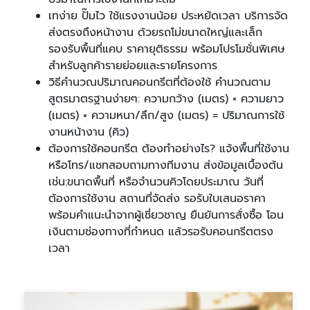
เทง่าย ปั๊มไว ใช้แรงงานน้อย ประหยัดเวลา บริการจัด
ส่งตรงถึงหน้างาน ด้วยรถโม่ขนาดใหญ่และเล็ก
รองรับพื้นที่แคบ ราคายุติธรรม พร้อมโปรโมชั่นพิเศษ
สำหรับลูกค้ารายย่อยและรายโครงการ
วิธีคำนวณปริมาณคอนกรีตที่ต้องใช้ คำนวณตาม
สูตรมาตรฐานง่ายๆ: ความกว้าง (เมตร) × ความยาว
(เมตร) × ความหนา/ลึก/สูง (เมตร) = ปริมาณการใช้
งานหน้างาน (คิว)
ต้องการใช้คอนกรีต ต้องทำอย่างไร? แจ้งพื้นที่ใช้งาน
หรือโทร/แชทสอบถามทางทีมงาน ส่งข้อมูลเบื้องต้น
เช่น:ขนาดพื้นที่ หรือจำนวนคิวโดยประมาณ วันที่
ต้องการใช้งาน สถานที่จัดส่ง รอรับใบเสนอราคา
พร้อมคำแนะนำจากผู้เชี่ยวชาญ ยืนยันการสั่งซื้อ โอน
เงินตามช่องทางที่กำหนด แล้วรอรับคอนกรีตตรง
เวลา