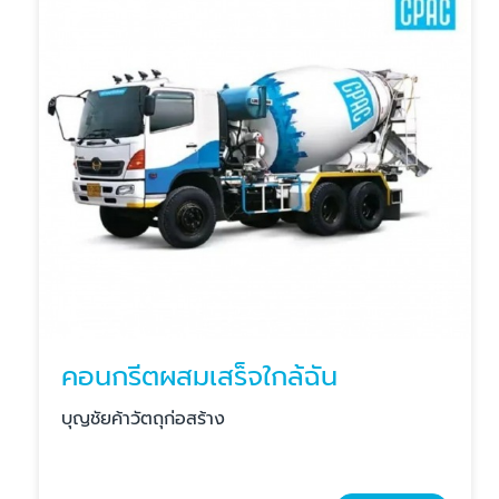
คอนกรีตผสมเสร็จใกล้ฉัน
บุญชัยค้าวัตถุก่อสร้าง