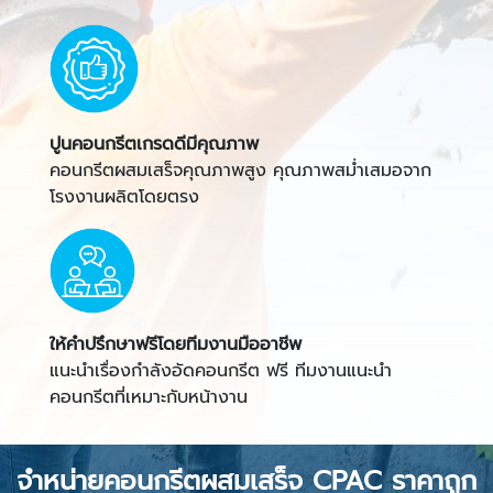
ปูนคอนกรีตเกรดดีมีคุณภาพ
คอนกรีตผสมเสร็จคุณภาพสูง คุณภาพสม่ำเสมอจาก
โรงงานผลิตโดยตรง
ให้คำปรึกษาฟรีโดยทีมงานมืออาชีพ
แนะนำเรื่องกำลังอัดคอนกรีต ฟรี ทีมงานแนะนำ
คอนกรีตที่เหมาะกับหน้างาน
จำหน่ายคอนกรีตผสมเสร็จ CPAC ราคาถูก