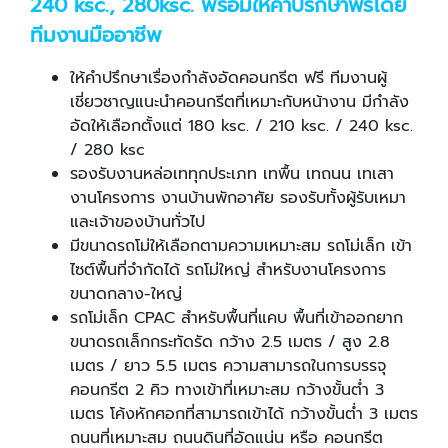
240 ksc., 280ksc. พร้อมให้คำปรึกษาฟรีโดย
ทีมงานมืออาชีพ
ให้คำปรึกษาเรื่องกำลังอัดคอนกรีต ฟรี ทีมงานผู้
เชี่ยวชาญแนะนำคอนกรีตที่เหมาะกับหน้างาน มีกำลัง
อัดให้เลือกตั้งแต่ 180 ksc. / 210 ksc. / 240 ksc.
/ 280 ksc
รองรับงานหล่อเททุกประเภท เทพื้น เทถนน เทเสา
งานโครงการ งานบ้านพักอาศัย รองรับทั้งผู้รับเหมา
และเจ้าของบ้านทั่วไป
มีขนาดรถโม่ให้เลือกตามความเหมาะสม รถโม่เล็ก เข้า
ไซต์พื้นที่จำกัดได้ รถโม่ใหญ่ สำหรับงานโครงการ
ขนาดกลาง-ใหญ่
รถโม่เล็ก CPAC สำหรับพื้นที่แคบ พื้นที่เข้าออกยาก
ขนาดรถเล็กกระทัดรัด กว้าง 2.5 เมตร / สูง 2.8
เมตร / ยาว 5.5 เมตร ความสามารถในการบรรจุ
คอนกรีต 2 คิว ทางเข้าที่เหมาะสม กว้างขั้นต่ำ 3
เมตร โค้งหักศอกที่สามารถเข้าได้ กว้างขั้นต่ำ 3 เมตร
ถนนที่เหมาะสม ถนนดินที่อัดแน่น หรือ คอนกรีต