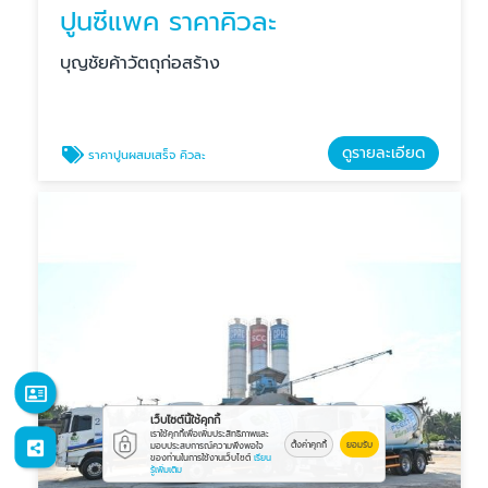
ปูนซีแพค ราคาคิวละ
บุญชัยค้าวัตถุก่อสร้าง
ดูรายละเอียด
ราคาปูนผสมเสร็จ คิวละ
เว็บไซต์นี้ใช้คุกกี้
เราใช้คุกกี้เพื่อเพิ่มประสิทธิภาพและ
ตั้งค่าคุกกี้
ยอมรับ
มอบประสบการณ์ความพึงพอใจ
ของท่านในการใช้งานเว็บไซต์
เรียน
รู้เพิ่มเติม