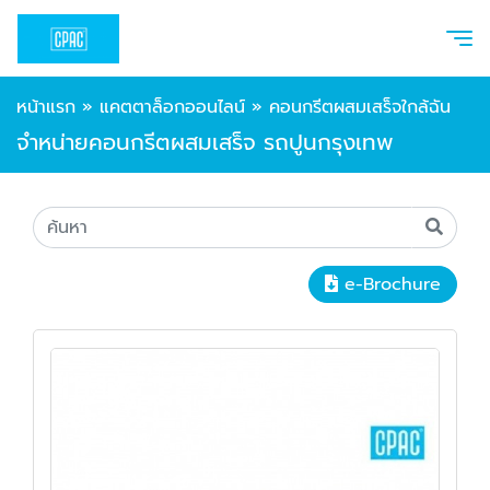
หน้าแรก
»
แคตตาล็อกออนไลน์
»
คอนกรีตผสมเสร็จใกล้ฉัน
จำหน่ายคอนกรีตผสมเสร็จ รถปูนกรุงเทพ
e-Brochure