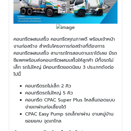
คอนกรีตผสมเสร็จ คอนกรีตคุณภาพดี พร้อมเข้าหน้า
งานก่อสร้าง สำหรับโครงการก่อสร้างที่ต้องการ
คอนกรีตผสมเสร็จ สามารถโทรสอบถามเราได้เลย มีรถ
ซีแพคพร้อมส่งคอนกรีตผสมเสร็จให้ลูกค้า มีทั้งรถโม่
เล็ก รถโม่ใหญ่ มีคอนกรีตยอดนิยม 3 ประเภทดังต่อ
ไปนี้
คอนกรีตรถโม่เล็ก 2 คิว
คอนกรีตรถโม่ใหญ่ 5 คิว
คอนกรีต CPAC Super Plus ไหลลื่นถอดแบบ
ง่ายเทผ่านท่อเลี้ยงได้
CPAC Easy Pump รถเล็กเทผ่าน งานหมู่บ้าน
ซอยแคบ จุดเทไกล