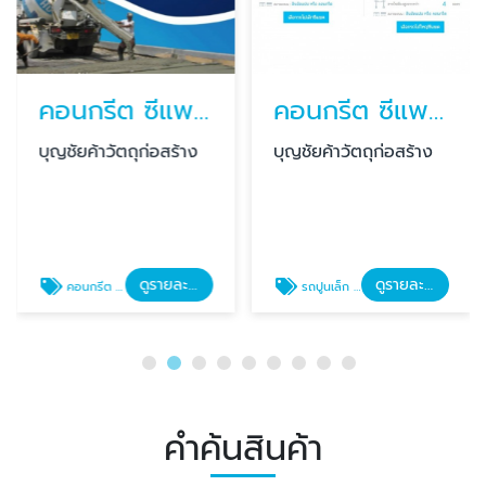
คอนกรีต ซีแพค CPAC Super Plus
คอนกรีต ซีแพค รถเล็ก
บุญชัยค้าวัตถุก่อสร้าง
บุญชัยค้าวัตถุก่อสร้าง
ดูรายละเอียด
ดูรายละเอียด
คอนกรีต Super Plus
รถปูนเล็ก ราคา
คำค้นสินค้า