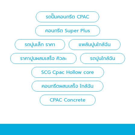
รถปั๊มคอนกรีต CPAC
คอนกรีต Super Plus
รถปูนเล็ก ราคา
แพล้นปูนใกล้ฉัน
ราคาปูนผสมเสร็จ คิวละ
รถปูนใกล้ฉัน
SCG Cpac Hollow core
คอนกรีตผสมเสร็จ ใกล้ฉัน
CPAC Concrete