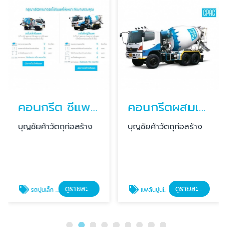
คอนกรีต ซีแพค รถเล็ก
คอนกรีตผสมเสร็จใกล้ฉัน
บุญชัยค้าวัตถุก่อสร้าง
บุญชัยค้าวัตถุก่อสร้าง
ดูรายละเอียด
ดูรายละเอียด
รถปูนเล็ก ราคา
แพล้นปูนใกล้ฉัน