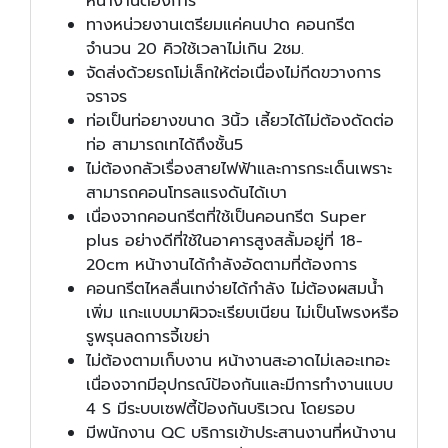
หน้างานต้องการ
ทางหน่วยงานเตรียมแค่คนปาด คอนกรีต
จำนวน 20 คิวใช้เวลาไม่เกิน 2ชม.
จัดส่งด้วยรถโม่เล็กให้ต่อเนื่องไม่กีดขวางการ
จราจร
ท่อเป็นท่อยางขนาด 3นิ้ว เลี้ยวได้ไม่ต้องดัดต่อ
ท่อ สามารถเทได้ถึงชั้น5
ไม่ต้องกลัวเรื่องสายไฟฟ้าและการกระเด็นเพราะ
สามารถคอนโทรลแรงดันได้เบา
เนื่องจากคอนกรีตที่ใช้เป็นคอนกรีต Super
plus อย่างดีที่ใช้ในอาคารสูงสลั้มอยู่ที่ 18-
20cm หน้างานได้กำลังอัดตามที่ต้องการ
คอนกรีตไหลลื่นเทง่ายได้กำลัง ไม่ต้องผสมน้ำ
เพิ่ม แกะแบบมาผิวจะเรียบเนียน ไม่เป็นโพรงหรือ
รูพรุนลดการจี้เขย่า
ไม่ต้องตามเก็บงาน หน้างานสะอาดไม่เลอะเทอะ
เนื่องจากมีอุปกรณ์ป้องกันและมีการทำงานแบบ
4 S มีระบบเซฟตี้ป้องกันบริเวณ โดยรอบ
มีพนักงาน QC บริการเข้าประสานงานที่หน้างาน