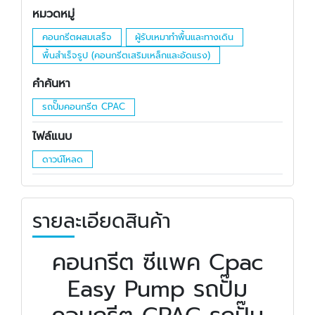
หมวดหมู่
คอนกรีตผสมเสร็จ
ผู้รับเหมาทำพื้นและทางเดิน
พื้นสำเร็จรูป (คอนกรีตเสริมเหล็กและอัดแรง)
คำค้นหา
รถปั๊มคอนกรีต CPAC
ไฟล์แนบ
ดาวน์โหลด
รายละเอียดสินค้า
คอนกรีต ซีแพค Cpac
Easy Pump รถปั๊ม