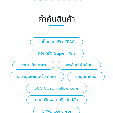
คำค้นสินค้า
รถปั๊มคอนกรีต CPAC
คอนกรีต Super Plus
รถปูนเล็ก ราคา
แพล้นปูนใกล้ฉัน
ราคาปูนผสมเสร็จ คิวละ
รถปูนใกล้ฉัน
SCG Cpac Hollow core
คอนกรีตผสมเสร็จ ใกล้ฉัน
CPAC Concrete