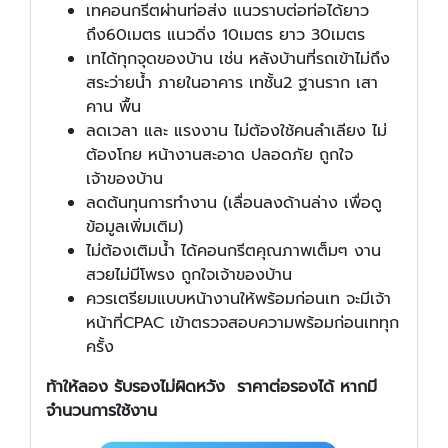
เทคอนกรีตผ่านท่อส่ง แนวราบต่อท่อได้ยาว
ถึง60เมตร แนวดิ่ง 10เมตร ยาว 30เมตร
เทได้ทุกจุดของบ้าน เช่น หลังบ้านที่รถเข้าไม่ถึง
สระว่ายน้ำ ภายในอาคาร เทชั้น2 ฐานราก เสา
คาน พื้น
ลดเวลา และ แรงงาน ไม่ต้องใช้คนลำเลียง ไม่
ต้องโกย หน้างานสะอาด ปลอดภัย ถูกใจ
เจ้าของบ้าน
ลดต้นทุนการทำงาน (เลื่อนลงด้านล่าง เพื่อดู
ข้อมูลเพิ่มเติม)
ไม่ต้องเติมน้ำ ได้คอนกรีตคุณภาพเต็มๆ งาน
สวยไม่มีโพรง ถูกใจเจ้าของบ้าน
ควรเตรียมแบบหน้างานให้พร้อมก่อนเท จะมีเจ้า
หน้าที่CPAC เข้าตรวจสอบความพร้อมก่อนเททุก
ครั้ง
ท้าให้ลอง รับรองไม่ผิดหวัง
ราคาต่อรองได้ หากมี
จำนวนการใช้งาน