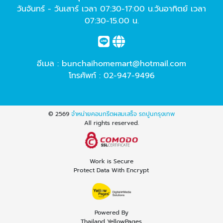
วันจันทร์ - วันเสาร์ เวลา 07:30-17:00 น.วันอาทิตย์ เวลา
07:30-15.00 น.
อีเมล :
bunchaihomemart@hotmail.com
โทรศัพท์ :
02-947-9496
© 2569
จำหน่ายคอนกรีตผสมเสร็จ รถปูนกรุงเทพ
All rights reserved.
Work is Secure
Protect Data With Encrypt
Powered By
Thailand YellowPages