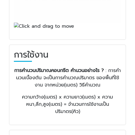
การใช้งาน
การคำนวนปริมาณคอนกรีต คำนวนอย่างไร ?
: การคำ
นวนเบื้องต้น จะเป็นการคำนวณปริมาตร ของพื้นที่ใช้
งาน จากหน่วย(เมตร) วิธีคำนวณ
ความกว้าง(เมตร) x ความยาว(เมตร) x ความ
หนา,ลึก,สูง(เมตร) = จำนวนการใช้งานเป็น
ปริมาตร(คิว)