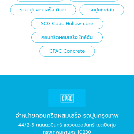
ราคาปูนผสมเสร็จ คิวละ
รถปูนใกล้ฉัน
SCG Cpac Hollow core
คอนกรีตผสมเสร็จ ใกล้ฉัน
CPAC Concrete
จำหน่ายคอนกรีตผสมเสร็จ รถปูนกรุงเทพ
44/2-5 ถนนนวมินทร์ แขวงนวลจันทร์ เขตบึงกุ่ม
กรุงเทพมหานคร 10230