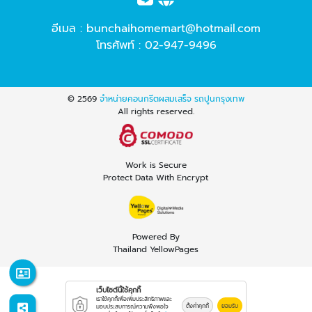
อีเมล :
bunchaihomemart@hotmail.com
โทรศัพท์ :
02-947-9496
© 2569
จำหน่ายคอนกรีตผสมเสร็จ รถปูนกรุงเทพ
All rights reserved.
Work is Secure
Protect Data With Encrypt
Powered By
Thailand YellowPages
เว็บไซต์นี้ใช้คุกกี้
เราใช้คุกกี้เพื่อเพิ่มประสิทธิภาพและ
ตั้งค่าคุกกี้
ยอมรับ
มอบประสบการณ์ความพึงพอใจ