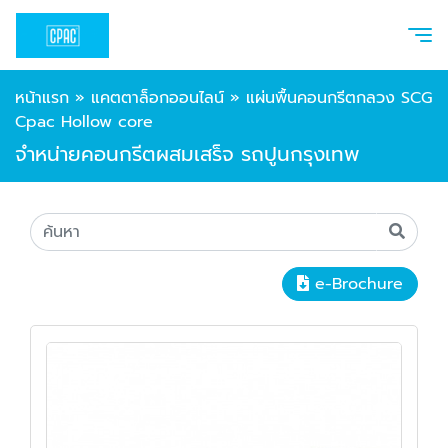
หน้าแรก
»
แคตตาล็อกออนไลน์
»
แผ่นพื้นคอนกรีตกลวง SCG
Cpac Hollow core
จำหน่ายคอนกรีตผสมเสร็จ รถปูนกรุงเทพ
e-Brochure