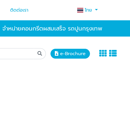
ติดต่อเรา
ไทย
จำหน่ายคอนกรีตผสมเสร็จ รถปูนกรุงเทพ
e-Brochure