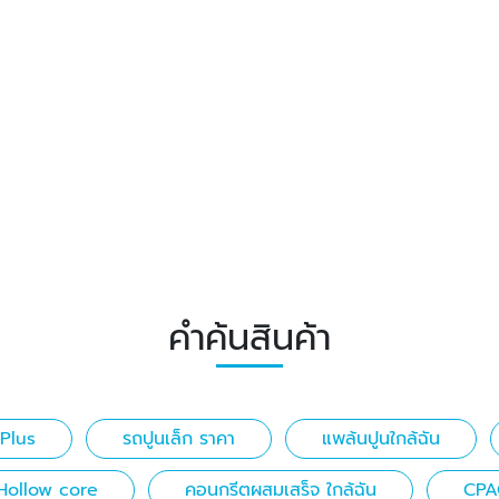
คำค้นสินค้า
Plus
รถปูนเล็ก ราคา
แพล้นปูนใกล้ฉัน
Hollow core
คอนกรีตผสมเสร็จ ใกล้ฉัน
CPA