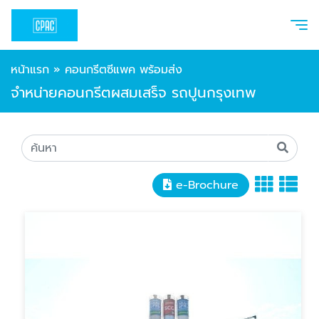
หน้าแรก
»
คอนกรีตซีแพค พร้อมส่ง
จำหน่ายคอนกรีตผสมเสร็จ รถปูนกรุงเทพ
e-Brochure