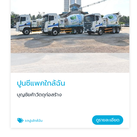
ปูนซีแพคใกล้ฉัน
บุญชัยค้าวัตถุก่อสร้าง
ดูรายละเอียด
รถปูนใกล้ฉัน