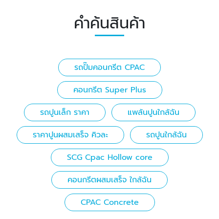
คำค้นสินค้า
รถปั๊มคอนกรีต CPAC
คอนกรีต Super Plus
รถปูนเล็ก ราคา
แพล้นปูนใกล้ฉัน
ราคาปูนผสมเสร็จ คิวละ
รถปูนใกล้ฉัน
SCG Cpac Hollow core
คอนกรีตผสมเสร็จ ใกล้ฉัน
CPAC Concrete