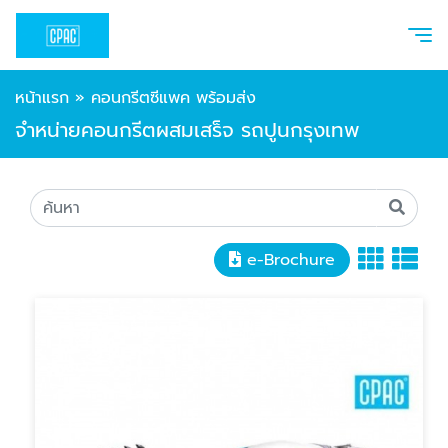
หน้าแรก
»
คอนกรีตซีแพค พร้อมส่ง
จำหน่ายคอนกรีตผสมเสร็จ รถปูนกรุงเทพ
e-Brochure