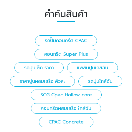
คำค้นสินค้า
รถปั๊มคอนกรีต CPAC
คอนกรีต Super Plus
รถปูนเล็ก ราคา
แพล้นปูนใกล้ฉัน
ราคาปูนผสมเสร็จ คิวละ
รถปูนใกล้ฉัน
SCG Cpac Hollow core
คอนกรีตผสมเสร็จ ใกล้ฉัน
CPAC Concrete