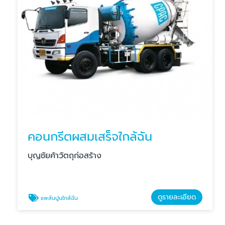
คอนกรีตผสมเสร็จใกล้ฉัน
บุญชัยค้าวัตถุก่อสร้าง
ดูรายละเอียด
แพล้นปูนใกล้ฉัน